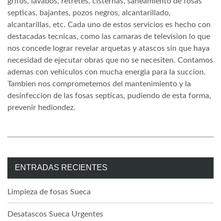
grifos, lavabos, retretes, cisternas, saneamiento de fosas
septicas, bajantes, pozos negros, alcantarillado,
alcantarillas, etc. Cada uno de estos servicios es hecho con
destacadas tecnicas, como las camaras de television lo que
nos concede lograr revelar arquetas y atascos sin que haya
necesidad de ejecutar obras que no se necesiten. Contamos
ademas con vehiculos con mucha energia para la succion.
Tambien nos comprometemos del mantenimiento y la
desinfeccion de las fosas septicas, pudiendo de esta forma,
prevenir hediondez.
ENTRADAS RECIENTES
Limpieza de fosas Sueca
Desatascos Sueca Urgentes