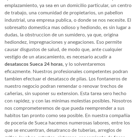
emplazamiento, ya sea en un domicilio particular, un centro
de trabajo, una comunidad de propietarios, un pabellon
industrial, una empresa publica, o donde se nos necesite. El
sobresalto domestica mas odioso y hediondo, es sin lugar a
dudas, la obstruccion de un sumidero, ya que, origina
hediondez, impregnaciones y anegaciones. Eso permite
causar disgustos de salud, de modo que, ante cualquier
vestigio de un atascamiento, es necesario acudir a
desatascos Sueca 24 horas
, y lo solventaremos
eficazmente. Nuestros profesionales competentes podran
tambien efectuar el desatasco de pilas. Los fontaneros de
nuestro negocio podran remendar o renovar trechos de
cañerias, sin suponer su extension. Esta tarea sero hecho
con rapidez, y con las minimas molestias posibles. Nosotros
nos comprometeremos de que pueda reemprender a sus
habitos tan pronto como sea posible. En nuestra compañia
de poceria de Sueca hacemos numerosas labores, entre los
que se encuentran, desatranco de tuberias, arreglos de